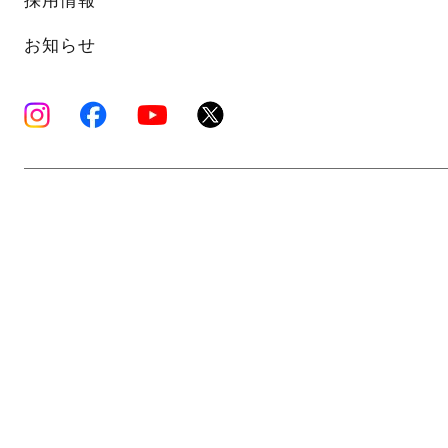
採用情報
お知らせ
Copyright © K’s Sound Ltd. All Rights Reserve