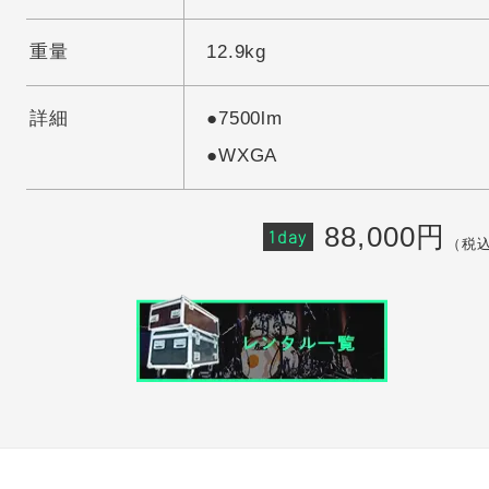
重量
12.9kg
詳細
●7500lm
●WXGA
88,000円
1day
（税