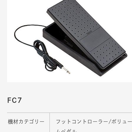
FC7
機材カテゴリー
フットコントローラー/ボリュ
ムペダル