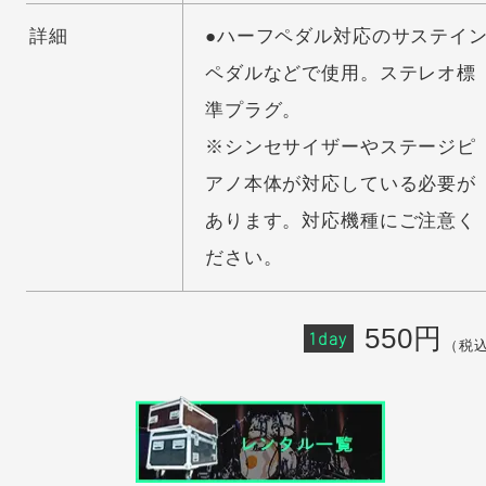
詳細
●ハーフペダル対応のサステイ
ペダルなどで使用。ステレオ標
準プラグ。
※シンセサイザーやステージピ
アノ本体が対応している必要が
あります。対応機種にご注意く
ださい。
550円
1day
（税