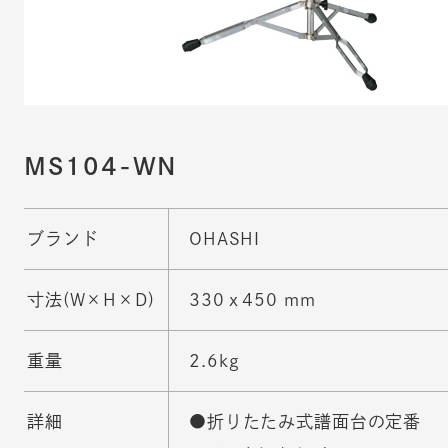
MS104-WN
ブランド
OHASHI
寸法(W×H×D)
330ｘ450 mm
重量
2.6kg
詳細
●折りたたみ式譜面台の定番