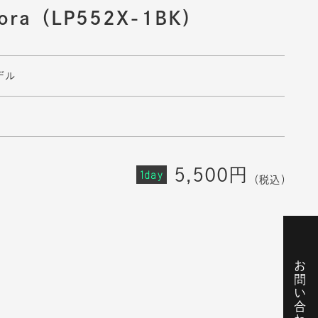
ora（LP552X-1BK)
デル
5,500円
1day
（税込）
お問い合わせ