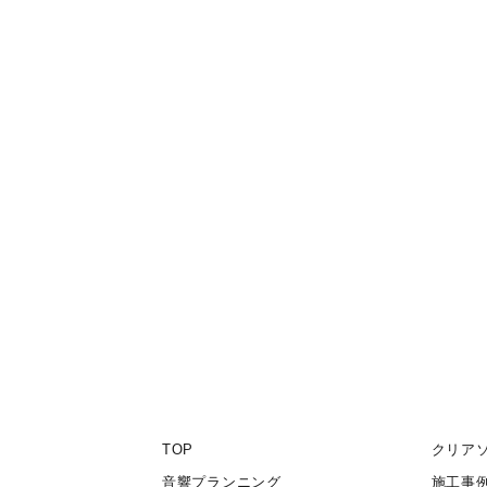
TOP
クリア
音響プランニング
施工事