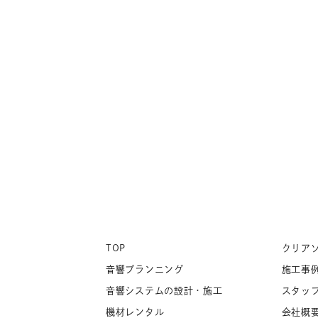
TOP
クリア
音響プランニング
施工事
音響システムの設計・施工
スタッ
機材レンタル
会社概