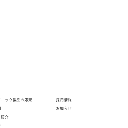
ソニック製品の販売
採用情報
例
お知らせ
フ紹介
要