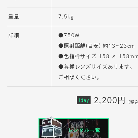
重量
7.5kg
詳細
●750W
●照射距離(目安) 約13~23cm
●色指枠サイズ 158 × 158m
●各種レンズサイズあります。
ご相談ください。
2,200円
1day
（税