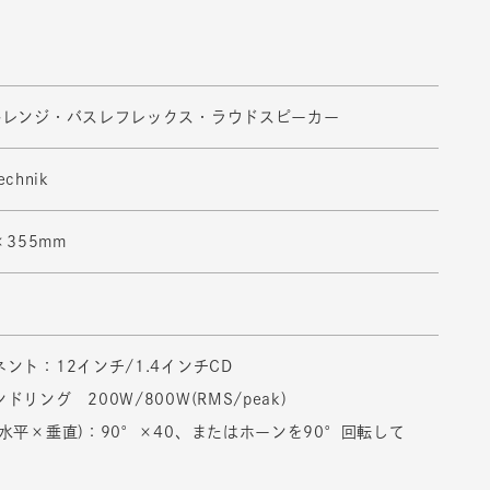
ルレンジ・バスレフレックス・ラウドスピーカー
echnik
×355mm
ント：12インチ/1.4インチCD
リング 200W/800W(RMS/peak)
水平×垂直)：90°×40、またはホーンを90°回転して
°