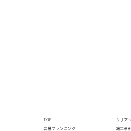
TOP
クリア
音響プランニング
施工事