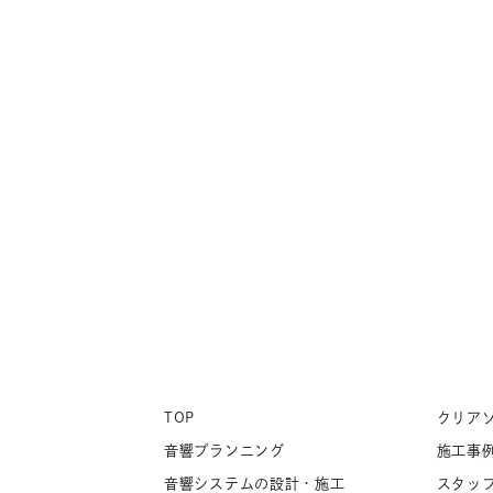
TOP
クリア
音響プランニング
施工事
音響システムの設計・施工
スタッ