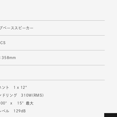
サブベーススピーカー
ICS
×358mm
ト 1 x 12"
ドリング 310W(RMS)
00°ｘ 15°最大
ベル 129dB