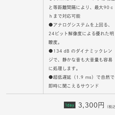
と等距離間隔により、最大90ｃ
ｈまで対応可能
●アナログシステムを上回る、
24ビット解像度による優れた明
瞭度。
●134 dB のダイナミックレン
ジで、静かな音も大音量も容易
に処理します。
●超低遅延（1.9 ms）で自然で
即時に聞こえるサウンド
3,300円
1day
（税