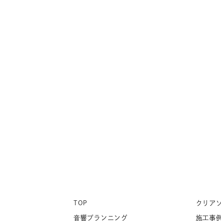
TOP
クリア
音響プランニング
施工事