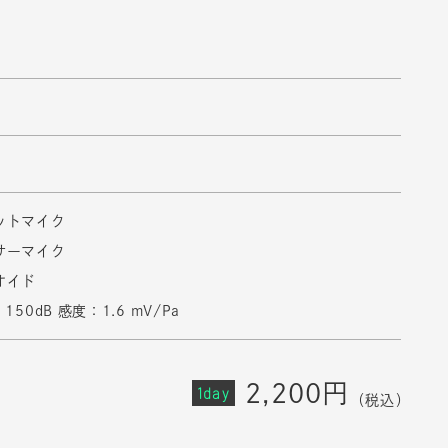
ットマイク
サーマイク
オイド
150dB 感度：1.6 mV/Pa
2,200円
1day
（税込）