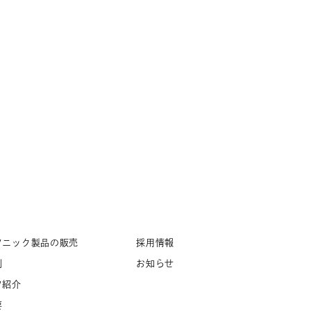
ソニック製品の販売
採用情報
例
お知らせ
フ紹介
要