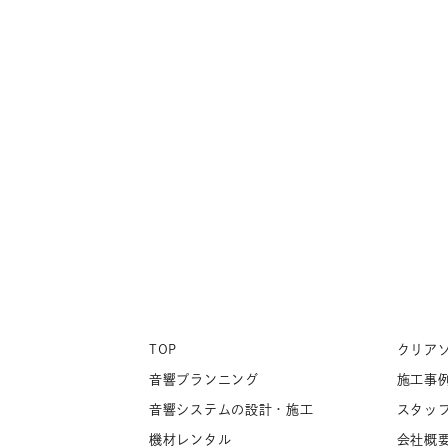
TOP
クリア
音響プランニング
施工事
音響システムの設計・施工
スタッ
機材レンタル
会社概