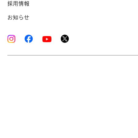
採用情報
お知らせ
Copyright © K’s Sound Ltd. All Rights Reserve