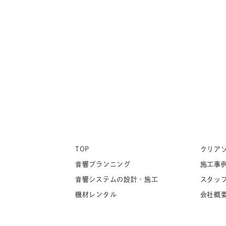
TOP
クリア
音響プランニング
施工事
音響システムの設計・施工
スタッ
機材レンタル
会社概