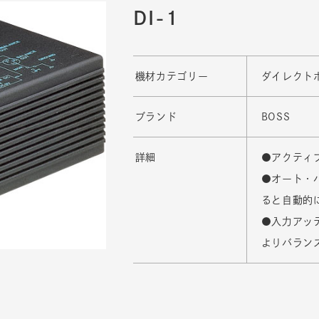
DI-1
機材カテゴリー
ダイレクト
ブランド
BOSS
詳細
●アクティ
●オート・
ると自動的
●入力アッ
よりバラン