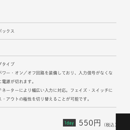
ボックス
ブタイプ
パワー・オン／オフ回路を装備しており、入力信号がなくな
に電源が切れます。
テネーターにより幅広い入力に対応。フェイズ・スイッチに
ス・アウトの極性を切り替えることが可能です。
550円
1day
（税込）