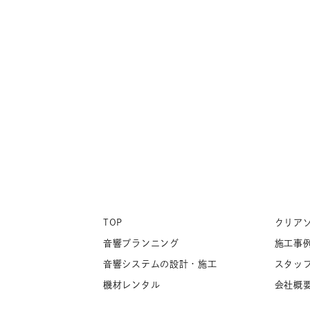
TOP
クリア
音響プランニング
施工事
音響システムの設計・施工
スタッ
機材レンタル
会社概