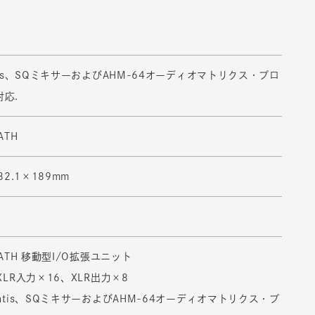
ntis、SQミキサーおよびAHM-64オーディオマトリクス・プロ
応.
ATH
82.1×189mm
EATH 移動型I/O拡張ユニット
XLR入力×16、XLR出力×8
antis、SQミキサーおよびAHM-64オーディオマトリクス・プ