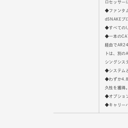
ロセッサー
◆ファンタ
dSNAKE
◆すべてのI
◆一本のCA
経由でAR
トは、別の
シングシス
◆システム
◆わずか4
久性を獲得
◆オプショ
◆キャリー