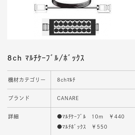
8ch ﾏﾙﾁｹｰﾌﾞﾙ/ﾎﾞｯｸｽ
機材カテゴリー
8chﾏﾙﾁ
ブランド
CANARE
詳細
●ﾏﾙﾁｹｰﾌﾞﾙ 10m ￥440
●ﾏﾙﾁﾎﾞｯｸｽ ￥550