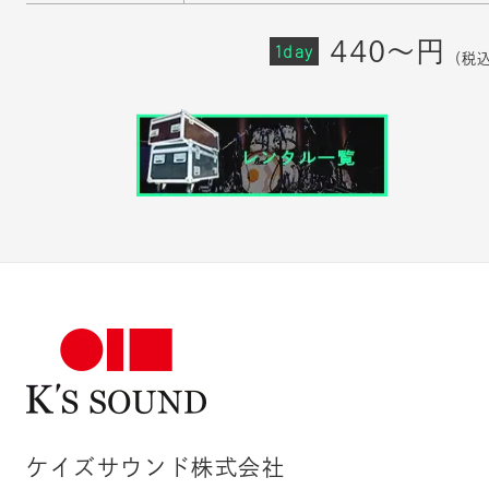
440～円
1day
（税
ケイズサウンド株式会社