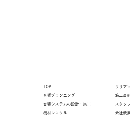
TOP
クリア
音響プランニング
施工事
音響システムの設計・施工
スタッ
機材レンタル
会社概