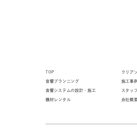
TOP
クリア
音響プランニング
施工事
音響システムの設計・施工
スタッ
機材レンタル
会社概