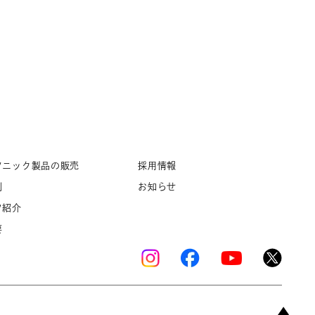
ソニック製品の販売
採用情報
例
お知らせ
フ紹介
要
Copyright © K’s Sound Ltd. All Rights Reserved.