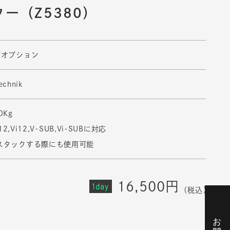
ー（Z5380）
グオプション
echnik
0Kg
12,Vi12,V-SUB,Vi-SUBに対応
スタックする際にも使用可能
16,500円
1day
（税込）