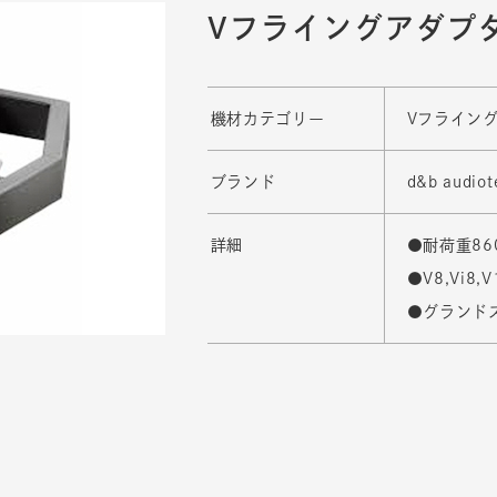
Vフライングアダプタ
機材カテゴリー
Vフライン
ブランド
d&b audiot
詳細
●耐荷重86
●V8,Vi8,V
●グランド