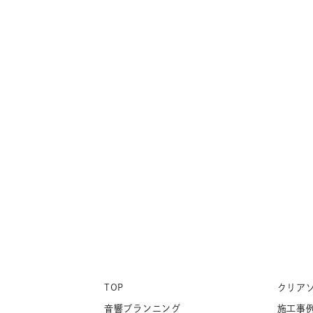
TOP
クリア
音響プランニング
施工事