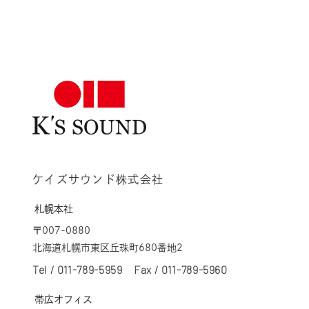
ケイズサウンド株式会社
札幌本社
〒007-0880
北海道札幌市東区丘珠町680番地2
Tel /
011-789-5959
Fax / 011-789-5960
帯広オフィス