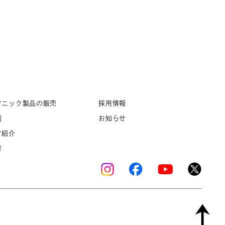
ソニック製品の販売
採用情報
例
お知らせ
フ紹介
要
Copyright © K’s Sound Ltd. All Rights Reserved.