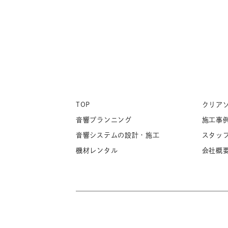
TOP
クリア
音響プランニング
施工事
音響システムの設計・施工
スタッ
機材レンタル
会社概