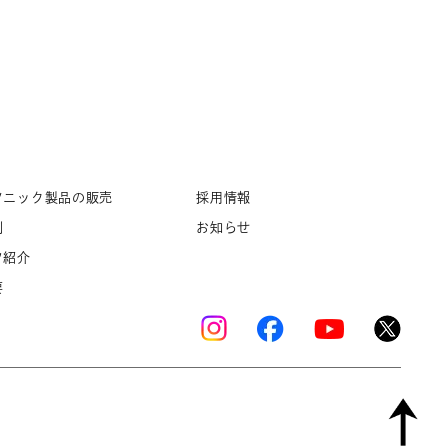
ソニック製品の販売
採用情報
例
お知らせ
フ紹介
要
Copyright © K’s Sound Ltd. All Rights Reserved.