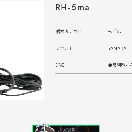
RH-5ma
機材カテゴリー
ﾍｯﾄﾞﾎﾝ
ブランド
YAMAHA
詳細
●密閉型ﾀﾞｲ