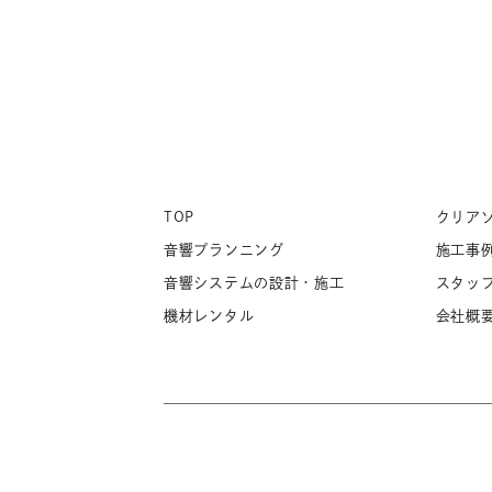
TOP
クリア
音響プランニング
施工事
音響システムの設計・施工
スタッ
機材レンタル
会社概