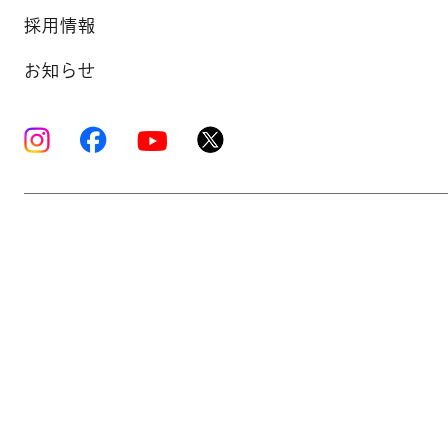
採用情報
お知らせ
Copyright © K’s Sound Ltd. All Rights Reserve