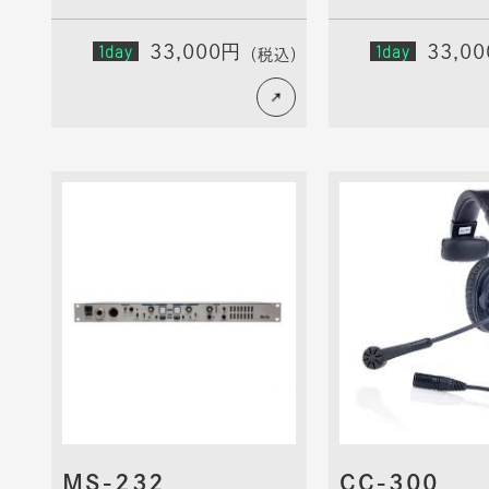
1day
33,000円
1day
33,0
（税込）
MS-232
CC-300