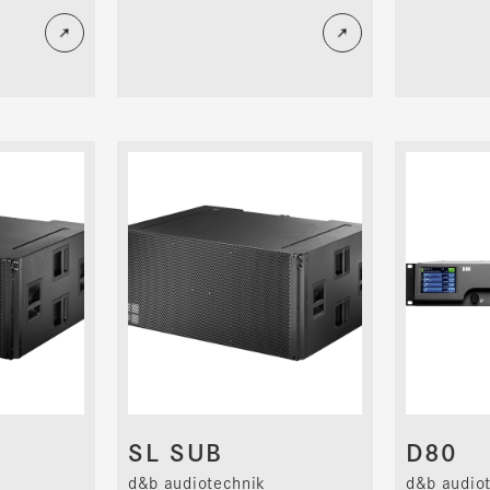
SL SUB
D80
d&b audiotechnik
d&b audio