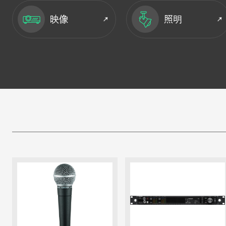
映像
照明