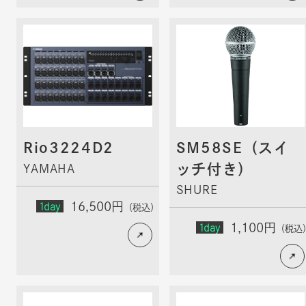
Rio3224D2
SM58SE（スイ
ッチ付き）
YAMAHA
SHURE
1day
16,500円
（税込）
1day
1,100円
（税込