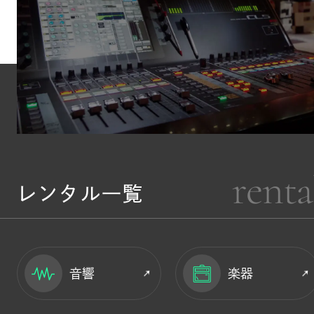
renta
レンタル一覧
音響
楽器