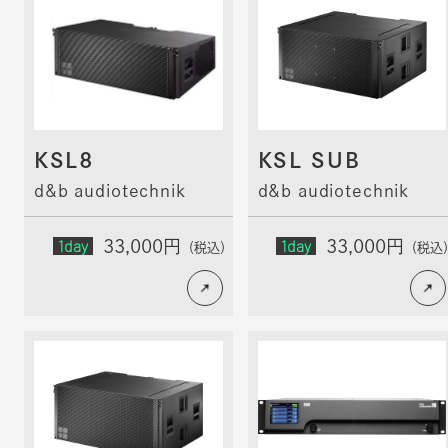
KSL8
KSL SUB
d&b audiotechnik
d&b audiotechnik
1day
1day
33,000円
33,000円
（税込）
（税込