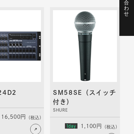
お問い合わせ
24D2
SM58SE（スイッチ
付き）
SHURE
16,500円
（税込）
1day
1,100円
（税込）