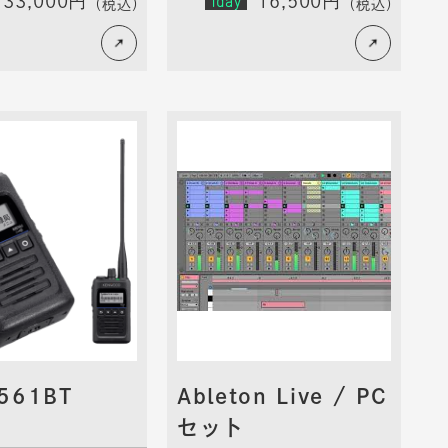
33,000円
1day
16,500円
（税込）
（税込）
561BT
Ableton Live / PC
D
セット