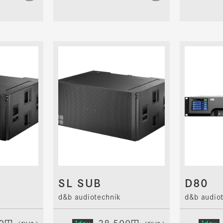
SL SUB
D80
d&b audiotechnik
d&b audio