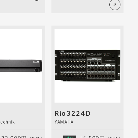
Rio3224D
technik
YAMAHA