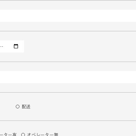
配送
ーター有
オペレーター無