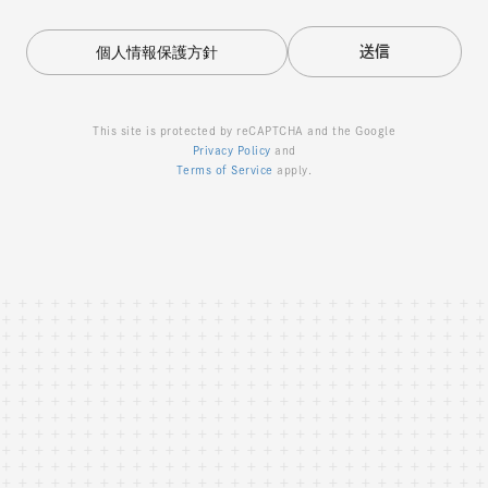
個人情報保護方針
This site is protected by reCAPTCHA and the Google
Privacy Policy
and
Terms of Service
apply.