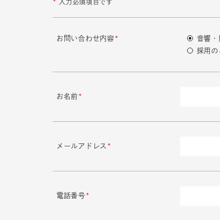
*
入力必須項目です
お問い合わせ内容
*
音響・
採用の
お名前
*
メールアドレス
*
電話番号
*