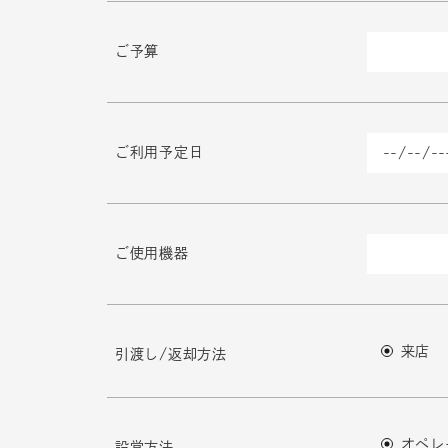
ご予算
ご利用予定日
ご使用機器
来店
引渡し/返却方法
オペレ
設営方法