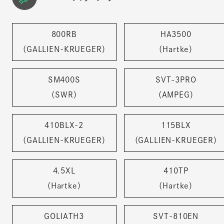
800RB
HA3500
（GALLIEN-KRUEGER）
（Hartke）
SM400S
SVT-3PRO
（SWR）
（AMPEG）
410BLX-2
115BLX
（GALLIEN-KRUEGER）
（GALLIEN-KRUEGER）
4.5XL
410TP
（Hartke）
（Hartke）
GOLIATH3
SVT-810EN