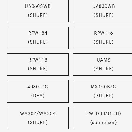
UA860SWB
UA830WB
（SHURE）
（SHURE）
RPW184
RPW116
（SHURE）
（SHURE）
RPW118
UAMS
（SHURE）
（SHURE）
4080-DC
MX150B/C
（DPA）
（SHURE）
WA302/WA304
EW-D EM(1CH)
（SHURE）
（senheiser）