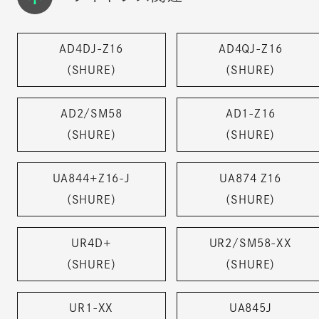
AD4DJ-Z16
AD4QJ-Z16
（SHURE）
（SHURE）
AD2/SM58
AD1-Z16
（SHURE）
（SHURE）
UA844+Z16-J
UA874 Z16
（SHURE）
（SHURE）
UR4D+
UR2/SM58-XX
（SHURE）
（SHURE）
UR1-XX
UA845J