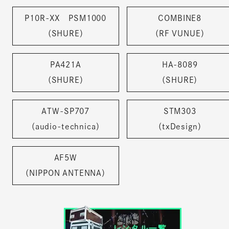
P10R-XX PSM1000
COMBINE8
（SHURE）
（RF VUNUE）
PA421A
HA-8089
（SHURE）
（SHURE）
ATW-SP707
STM303
（audio-technica）
（txDesign）
AF5W
（NIPPON ANTENNA）